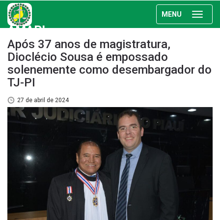
MENU
AMAPI
Após 37 anos de magistratura,
Dioclécio Sousa é empossado
solenemente como desembargador do
TJ-PI
27 de abril de 2024