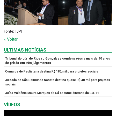
Fonte: TJPI
« Voltar
ULTIMAS NOTÍCIAS
Tribunal do Júri de Ribeiro Gonçalves condena réus a mais de 90 anos
de prisão em três julgamentos
Comarca de Paulistana destina R$ 182 mil para projetos sociais
Juizado de São Raimundo Nonato destina quase R$ 40 mil para projetos
sociais
Juíza Valdênia Moura Marques de Sá assume diretoria da EJE-PI
VÍDEOS