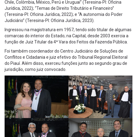
Chile, Colômbia, México, Perú e Uruguai” (Teresina-PI: Oficina
Jurídica, 2022); “Temas de Direito Tributário e Financeiro”
(Teresina-PI: Oficina Jurídica, 2022); e “A autonomia do Poder
Judiciário” (Teresina-PI: Oficina Jurídica, 2023).
Ingressou na magistratura em 1957, tendo sido titular de algumas
comarcas do interior do Estado; na Capital, desde 2003 exercia a
função de Juiz Titular da 4ª Vara dos Feitos da Fazenda Pública.
Foi também coordenador do Centro Judiciário de Soluções de
Conflitos e Cidadania e juiz efetivo do Tribunal Regional Eleitoral
do Piauí. Além disso, exerceu funções junto ao segundo grau de
jurisdição, como juiz convocado.