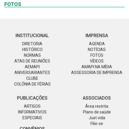
FOTOS
INSTITUCIONAL
IMPRENSA
DIRETORIA
AGENDA
HISTÓRICO
NOTÍCIAS
NORMAS
FOTOS
ATAS DE REUNIÕES
VÍDEOS
AEMAPI
AMAPI NA MÍDIA
ANIVERSARIANTES
ASSESSORIA DE IMPRENSA
CLUBE
COLÔNIA DE FÉRIAS
PUBLICAÇÕES
ASSOCIADOS
ARTIGOS
Área restrita
INFORMATIVOS
Plano de saúde
ESPECIAIS
Just vida
Filie-se
CONVÊNIOS