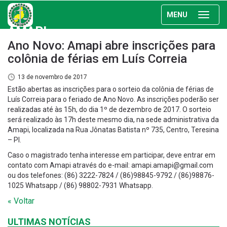
MENU
AMAPI
Ano Novo: Amapi abre inscrições para
colônia de férias em Luís Correia
13 de novembro de 2017
Estão abertas as inscrições para o sorteio da colônia de férias de
Luís Correia para o feriado de Ano Novo. As inscrições poderão ser
realizadas até às 15h, do dia 1º de dezembro de 2017. O sorteio
será realizado às 17h deste mesmo dia, na sede administrativa da
Amapi, localizada na Rua Jônatas Batista nº 735, Centro, Teresina
– PI.
Caso o magistrado tenha interesse em participar, deve entrar em
contato com Amapi através do e-mail: amapi.amapi@gmail.com
ou dos telefones: (86) 3222-7824 / (86)98845-9792 / (86)98876-
1025 Whatsapp / (86) 98802-7931 Whatsapp.
« Voltar
ULTIMAS NOTÍCIAS