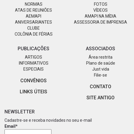
NORMAS
FOTOS
ATAS DE REUNIÕES
VÍDEOS
AEMAPI
AMAPI NA MÍDIA
ANIVERSARIANTES
ASSESSORIA DE IMPRENSA
CLUBE
COLÔNIA DE FÉRIAS
PUBLICAÇÕES
ASSOCIADOS
ARTIGOS
Área restrita
INFORMATIVOS
Plano de saúde
ESPECIAIS
Just vida
Filie-se
CONVÊNIOS
CONTATO
LINKS ÚTEIS
SITE ANTIGO
NEWSLETTER
Cadastre-se e receba novidades no seu e-mail
Email*