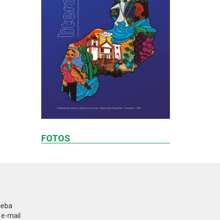
FOTOS
ceba
 e-mail