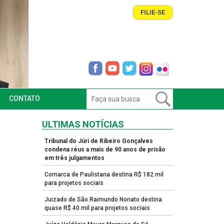
FILIE-SE
CONTATO
ULTIMAS NOTÍCIAS
Tribunal do Júri de Ribeiro Gonçalves
condena réus a mais de 90 anos de prisão
em três julgamentos
Comarca de Paulistana destina R$ 182 mil
para projetos sociais
Juizado de São Raimundo Nonato destina
quase R$ 40 mil para projetos sociais