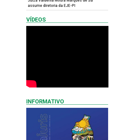
Juíza Valdênia Moura Marques de Sá
assume diretoria da EJE-PI
VÍDEOS
INFORMATIVO