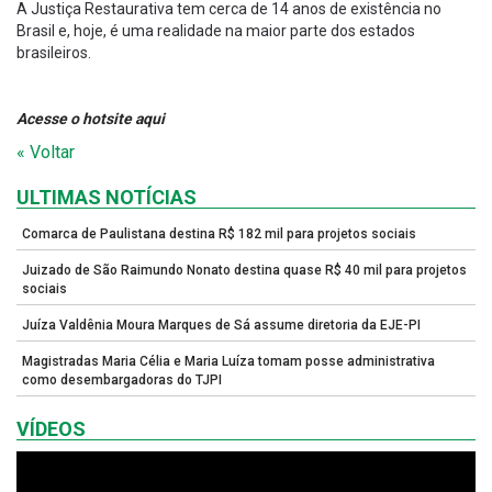
A Justiça Restaurativa tem cerca de 14 anos de existência no
Brasil e, hoje, é uma realidade na maior parte dos estados
brasileiros.
Acesse o hotsite aqui
« Voltar
ULTIMAS NOTÍCIAS
Comarca de Paulistana destina R$ 182 mil para projetos sociais
Juizado de São Raimundo Nonato destina quase R$ 40 mil para projetos
sociais
Juíza Valdênia Moura Marques de Sá assume diretoria da EJE-PI
Magistradas Maria Célia e Maria Luíza tomam posse administrativa
como desembargadoras do TJPI
VÍDEOS