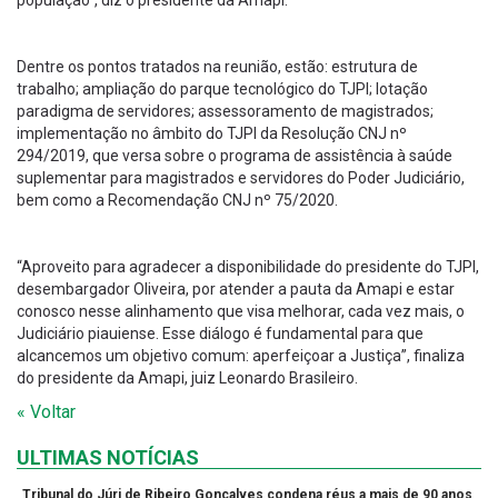
Dentre os pontos tratados na reunião, estão: estrutura de
trabalho; ampliação do parque tecnológico do TJPI; lotação
paradigma de servidores; assessoramento de magistrados;
implementação no âmbito do TJPI da Resolução CNJ nº
294/2019, que versa sobre o programa de assistência à saúde
suplementar para magistrados e servidores do Poder Judiciário,
bem como a Recomendação CNJ nº 75/2020.
“Aproveito para agradecer a disponibilidade do presidente do TJPI,
desembargador Oliveira, por atender a pauta da Amapi e estar
conosco nesse alinhamento que visa melhorar, cada vez mais, o
Judiciário piauiense. Esse diálogo é fundamental para que
alcancemos um objetivo comum: aperfeiçoar a Justiça”, finaliza
do presidente da Amapi, juiz Leonardo Brasileiro.
« Voltar
ULTIMAS NOTÍCIAS
Tribunal do Júri de Ribeiro Gonçalves condena réus a mais de 90 anos