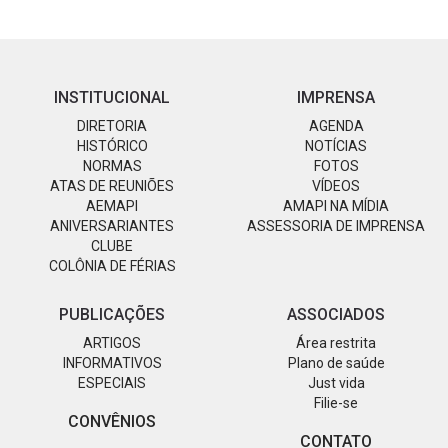
INSTITUCIONAL
IMPRENSA
DIRETORIA
AGENDA
HISTÓRICO
NOTÍCIAS
NORMAS
FOTOS
ATAS DE REUNIÕES
VÍDEOS
AEMAPI
AMAPI NA MÍDIA
ANIVERSARIANTES
ASSESSORIA DE IMPRENSA
CLUBE
COLÔNIA DE FÉRIAS
PUBLICAÇÕES
ASSOCIADOS
ARTIGOS
Área restrita
INFORMATIVOS
Plano de saúde
ESPECIAIS
Just vida
Filie-se
CONVÊNIOS
CONTATO