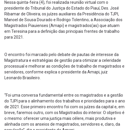
Nessa quinta-feira (4), foi realizada reunião virtual com o
presidente do Tribunal do Justiça do Estado do Piauí, Des. José
Ribamar de Oliveira; os juízes auxiliares da Presidência do TJPI,
Manoel de Sousa Dourado e Rodrigo Tolentino; a Associação dos
Magistrados Piauienses (Amapi) e magistrados(as) que atuam
em Teresina para a definição das principais frentes de trabalho
para 2021.
O encontro foi marcado pelo debate de pautas de interesse da
Magistratura e estratégias de gestão para otimizar a celeridade
processual e melhorar as condições de trabalho de magistrados e
servidores, conforme explica o presidente da Amapi, juiz
Leonardo Brasileiro.
“Foi uma conversa fundamental entre os magistrados e a gestão
do TJPI para o alinhamento dos trabalhos e prioridades para o ano
de 2021. Esse primeiro encontro foi com os juízes da capital e, em
breve, faremos outro, com os Magistrados do interior. O objetivo é
o mesmo: oferecer uma justiça mais célere, mais produtiva e
alinhada com os anseios de magistrados, servidores e, claro, da
população”, diz o presidente da Amapi.