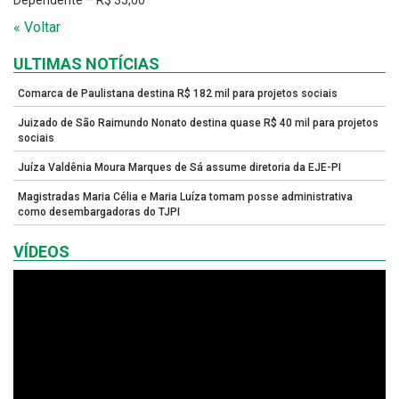
Dependente – R$ 35,00
« Voltar
ULTIMAS NOTÍCIAS
Comarca de Paulistana destina R$ 182 mil para projetos sociais
Juizado de São Raimundo Nonato destina quase R$ 40 mil para projetos
sociais
Juíza Valdênia Moura Marques de Sá assume diretoria da EJE-PI
Magistradas Maria Célia e Maria Luíza tomam posse administrativa
como desembargadoras do TJPI
VÍDEOS