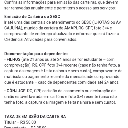
Confira as informações para emissão das carteiras, que devem
ser renovadas anualmente e permitem o acesso aos serviços:
Emissão de Carteira do SESC
Ir até uma das centrais de atendimento do SESC (ILHOTAS ou Av.
CAJUÍNA), munido da carteira da AMAPI, RG, CPF, foto 3×4 e
comprovante de endereço atualizado e informar que irá fazer a
Credencial Atividades para conveniados.
Documentação para dependentes
•
FILHOS
(até 21 anos ou até 24 anos se for estudante – com
comprovação): RG, CPF, foto 3×4 recente (caso não tenha foto, a
captura da imagem é feita na hora e sem custo), comprovante de
matrícula ou pagamento recente da mensalidade comprovando
que é estudante – caso de dependentes com idade até 24 anos;
•
CÔNJUGE
: RG, CPF, certidão de casamento ou declaração de
união estável lavrada em cartório e foto 3×4 recente (caso não
tenha foto, a captura da imagem é feita na hora e sem custo).
TAXA DE EMISSÃO DA CARTEIRA
Titular – R$ 50,00