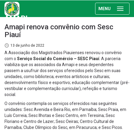
MENU
AMAPI
Amapi renova convênio com Sesc
Piauí
13 de junho de 2022
A Associação dos Magistrados Piauienses renovou o convênio
com o
Serviço Social do Comércio – SESC Piauí
. A parceria
viabiliza que os associados da Amapi e seus dependentes
passem a usufruir dos serviços oferecidos pelo Sesc em suas
unidades, como biblioteca; eventos artísticos e culturais;
desenvolvimento físico e esportivo; educação complementar (pré-
vestibular e complementação curricular), refeição e turismo
social.
O convênio contempla os serviços oferecidos nas seguintes
unidades: Sesc Avenida e Beira Rio, em Parnaíba; Sesc Praia, em
Luís Correia; Sesc Ilhotas e Sesc Centro, em Teresina; Sesc
Floriano e Centro de Lazer; Sesc Oeiras; Centro Cultural de
Parnaíba; Clube Olímpico do Sesc, em Piracuruca; e Sesc Picos.