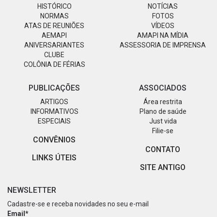
HISTÓRICO
NOTÍCIAS
NORMAS
FOTOS
ATAS DE REUNIÕES
VÍDEOS
AEMAPI
AMAPI NA MÍDIA
ANIVERSARIANTES
ASSESSORIA DE IMPRENSA
CLUBE
COLÔNIA DE FÉRIAS
PUBLICAÇÕES
ASSOCIADOS
ARTIGOS
Área restrita
INFORMATIVOS
Plano de saúde
ESPECIAIS
Just vida
Filie-se
CONVÊNIOS
CONTATO
LINKS ÚTEIS
SITE ANTIGO
NEWSLETTER
Cadastre-se e receba novidades no seu e-mail
Email*