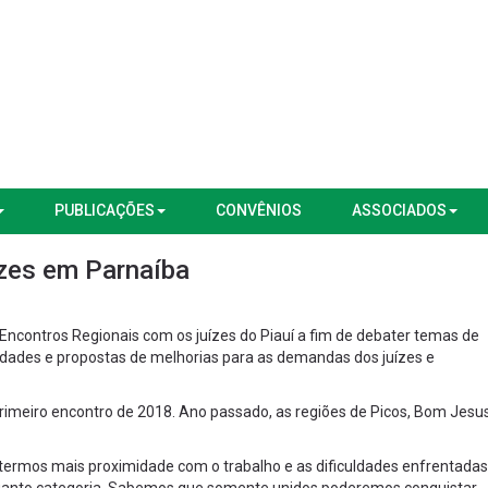
PUBLICAÇÕES
CONVÊNIOS
ASSOCIADOS
ízes em Parnaíba
ncontros Regionais com os juízes do Piauí a fim de debater temas de
uldades e propostas de melhorias para as demandas dos juízes e
 primeiro encontro de 2018. Ano passado, as regiões de Picos, Bom Jesu
 termos mais proximidade com o trabalho e as dificuldades enfrentadas