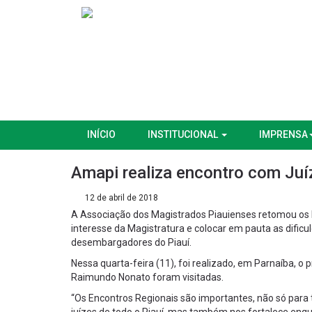
INÍCIO
INSTITUCIONAL
IMPRENSA
Amapi realiza encontro com Ju
12 de abril de 2018
A Associação dos Magistrados Piauienses retomou os E
interesse da Magistratura e colocar em pauta as dific
desembargadores do Piauí.
Nessa quarta-feira (11), foi realizado, em Parnaíba, o
Raimundo Nonato foram visitadas.
“Os Encontros Regionais são importantes, não só para