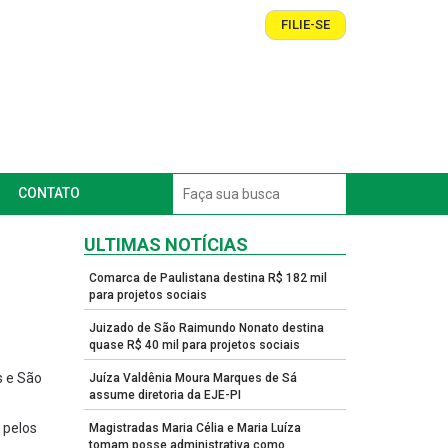
FILIE-SE
CONTATO
ULTIMAS NOTÍCIAS
Comarca de Paulistana destina R$ 182 mil
para projetos sociais
Juizado de São Raimundo Nonato destina
quase R$ 40 mil para projetos sociais
s e São
Juíza Valdênia Moura Marques de Sá
assume diretoria da EJE-PI
 pelos
Magistradas Maria Célia e Maria Luíza
tomam posse administrativa como