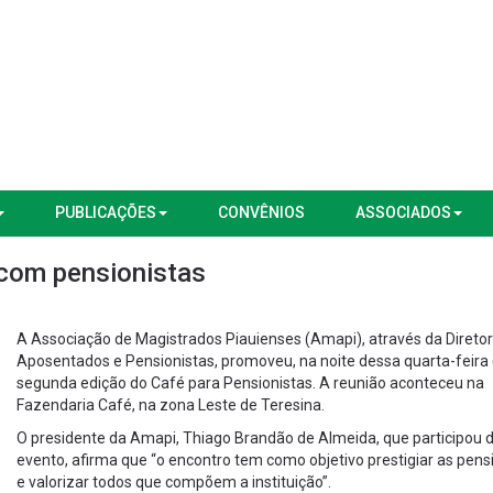
PUBLICAÇÕES
CONVÊNIOS
ASSOCIADOS
 com pensionistas
A Associação de Magistrados Piauienses (Amapi), através da Diretor
Aposentados e Pensionistas, promoveu, na noite dessa quarta-feira (
segunda edição do Café para Pensionistas. A reunião aconteceu na
Fazendaria Café, na zona Leste de Teresina.
O presidente da Amapi, Thiago Brandão de Almeida, que participou 
evento, afirma que “o encontro tem como objetivo prestigiar as pens
e valorizar todos que compõem a instituição”.