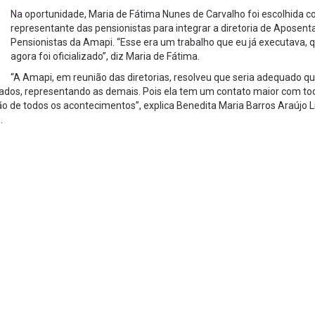
Na oportunidade, Maria de Fátima Nunes de Carvalho foi escolhida 
representante das pensionistas para integrar a diretoria de Aposent
Pensionistas da Amapi. “Esse era um trabalho que eu já executava, 
agora foi oficializado”, diz Maria de Fátima.
“A Amapi, em reunião das diretorias, resolveu que seria adequado 
ntados, representando as demais. Pois ela tem um contato maior com to
ão de todos os acontecimentos”, explica Benedita Maria Barros Araújo 
.