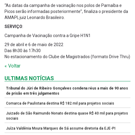
“As datas da campanha de vacinação nos polos de Parnaíba e
Picos serão informadas posteriormente”, finaliza o presidente da
AMAPI, juiz Leonardo Brasileiro.
SERVIÇO
:
Campanha de Vacinação contra a Gripe H1N1
29 de abril e 6 de maio de 2022
Das 8h30 às 17h30
No estacionamento do Clube de Magistrados (formato Drive Thru)
« Voltar
ULTIMAS NOTÍCIAS
Tribunal do Júri de Ribeiro Gonçalves condena réus a mais de 90 anos
de prisão em três julgamentos
Comarca de Paulistana destina R$ 182 mil para projetos sociais
Juizado de São Raimundo Nonato destina quase R$ 40 mil para projetos
sociais
Juíza Valdênia Moura Marques de Sá assume diretoria da EJE-PI