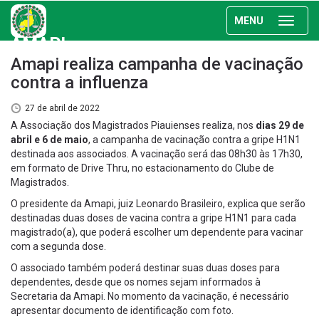
MENU
AMAPI
Amapi realiza campanha de vacinação
contra a influenza
27 de abril de 2022
A Associação dos Magistrados Piauienses realiza, nos
dias 29 de
abril e 6 de maio
, a campanha de vacinação contra a gripe H1N1
destinada aos associados. A vacinação será das 08h30 às 17h30,
em formato de Drive Thru, no estacionamento do Clube de
Magistrados.
O presidente da Amapi, juiz Leonardo Brasileiro, explica que serão
destinadas duas doses de vacina contra a gripe H1N1 para cada
magistrado(a), que poderá escolher um dependente para vacinar
com a segunda dose.
O associado também poderá destinar suas duas doses para
dependentes, desde que os nomes sejam informados à
Secretaria da Amapi. No momento da vacinação, é necessário
apresentar documento de identificação com foto.