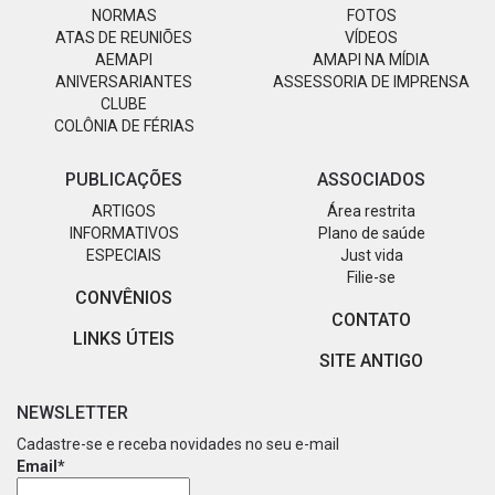
NORMAS
FOTOS
ATAS DE REUNIÕES
VÍDEOS
AEMAPI
AMAPI NA MÍDIA
ANIVERSARIANTES
ASSESSORIA DE IMPRENSA
CLUBE
COLÔNIA DE FÉRIAS
PUBLICAÇÕES
ASSOCIADOS
ARTIGOS
Área restrita
INFORMATIVOS
Plano de saúde
ESPECIAIS
Just vida
Filie-se
CONVÊNIOS
CONTATO
LINKS ÚTEIS
SITE ANTIGO
NEWSLETTER
Cadastre-se e receba novidades no seu e-mail
Email*