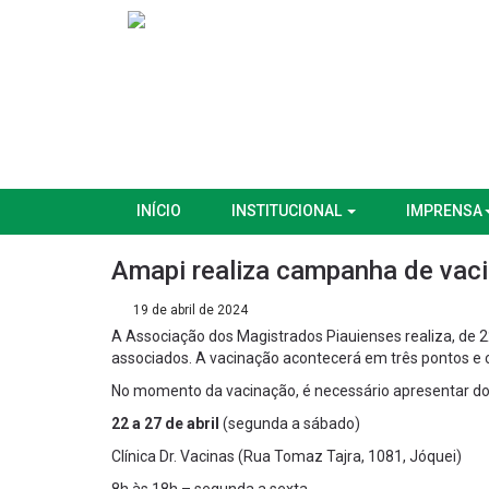
INÍCIO
INSTITUCIONAL
IMPRENSA
Amapi realiza campanha de vaci
19 de abril de 2024
A Associação dos Magistrados Piauienses realiza, de 2
associados. A vacinação acontecerá em três pontos e c
No momento da vacinação, é necessário apresentar docu
22 a 27 de abril
(segunda a sábado)
Clínica Dr. Vacinas (Rua Tomaz Tajra, 1081, Jóquei)