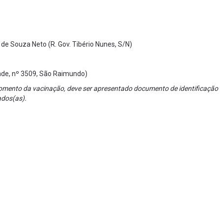
de Souza Neto (R. Gov. Tibério Nunes, S/N)
nde, nº 3509, São Raimundo)
mento da vacinação, deve ser apresentado documento de identificação
ados(as).