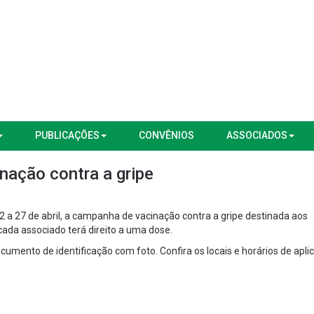
PUBLICAÇÕES
CONVÊNIOS
ASSOCIADOS
nação contra a gripe
2 a 27 de abril, a campanha de vacinação contra a gripe destinada aos
ada associado terá direito a uma dose.
mento de identificação com foto. Confira os locais e horários de apli