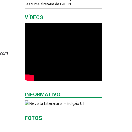
assume diretoria da EJE-PI
VÍDEOS
 com
INFORMATIVO
FOTOS