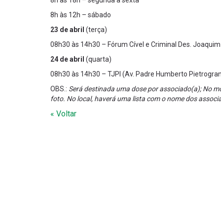
8h às 18h – segunda a sexta
8h às 12h – sábado
23 de abril
(terça)
08h30 às 14h30 – Fórum Cível e Criminal Des. Joaquim 
24 de abril
(quarta)
08h30 às 14h30 – TJPI (Av. Padre Humberto Pietrogra
OBS.:
Será destinada uma dose por associado(a);
No mo
foto. No local, haverá uma lista com o nome dos associ
« Voltar