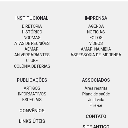
INSTITUCIONAL
IMPRENSA
DIRETORIA
AGENDA
HISTÓRICO
NOTÍCIAS
NORMAS
FOTOS
ATAS DE REUNIÕES
VÍDEOS
AEMAPI
AMAPI NA MÍDIA
ANIVERSARIANTES
ASSESSORIA DE IMPRENSA
CLUBE
COLÔNIA DE FÉRIAS
PUBLICAÇÕES
ASSOCIADOS
ARTIGOS
Área restrita
INFORMATIVOS
Plano de saúde
ESPECIAIS
Just vida
Filie-se
CONVÊNIOS
CONTATO
LINKS ÚTEIS
SITE ANTIGO