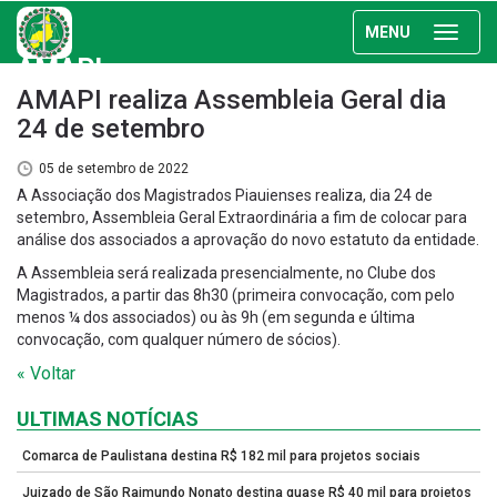
MENU
AMAPI
AMAPI realiza Assembleia Geral dia
24 de setembro
05 de setembro de 2022
A Associação dos Magistrados Piauienses realiza, dia 24 de
setembro, Assembleia Geral Extraordinária a fim de colocar para
análise dos associados a aprovação do novo estatuto da entidade.
A Assembleia será realizada presencialmente, no Clube dos
Magistrados, a partir das 8h30 (primeira convocação, com pelo
menos ¼ dos associados) ou às 9h (em segunda e última
convocação, com qualquer número de sócios).
« Voltar
ULTIMAS NOTÍCIAS
Comarca de Paulistana destina R$ 182 mil para projetos sociais
Juizado de São Raimundo Nonato destina quase R$ 40 mil para projetos