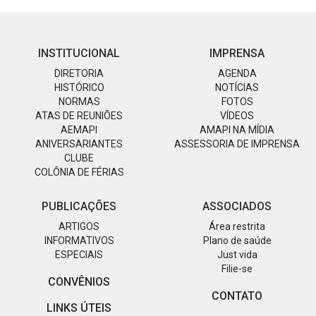
INSTITUCIONAL
IMPRENSA
DIRETORIA
AGENDA
HISTÓRICO
NOTÍCIAS
NORMAS
FOTOS
ATAS DE REUNIÕES
VÍDEOS
AEMAPI
AMAPI NA MÍDIA
ANIVERSARIANTES
ASSESSORIA DE IMPRENSA
CLUBE
COLÔNIA DE FÉRIAS
PUBLICAÇÕES
ASSOCIADOS
ARTIGOS
Área restrita
INFORMATIVOS
Plano de saúde
ESPECIAIS
Just vida
Filie-se
CONVÊNIOS
CONTATO
LINKS ÚTEIS