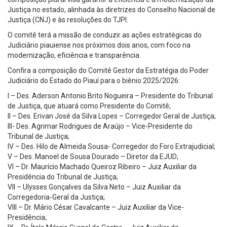
Justiça no estado, alinhada às diretrizes do Conselho Nacional de
Justiça (CNJ) e às resoluções do TJPI.
O comitê terá a missão de conduzir as ações estratégicas do
Judiciário piauiense nos próximos dois anos, com foco na
modernização, eficiência e transparência.
Confira a composição do Comitê Gestor da Estratégia do Poder
Judiciário do Estado do Piauí para o biênio 2025/2026:
I – Des. Aderson Antonio Brito Nogueira – Presidente do Tribunal
de Justiça, que atuará como Presidente do Comitê;
II – Des. Erivan José da Silva Lopes – Corregedor Geral de Justiça;
III- Des. Agrimar Rodrigues de Araújo – Vice-Presidente do
Tribunal de Justiça;
IV – Des. Hilo de Almeida Sousa- Corregedor do Foro Extrajudicial;
V – Des. Manoel de Sousa Dourado – Diretor da EJUD;
VI – Dr. Maurício Machado Queiroz Ribeiro – Juiz Auxiliar da
Presidência do Tribunal de Justiça;
VII – Ulysses Gonçalves da Silva Neto – Juiz Auxiliar da
Corregedoria-Geral da Justiça;
VIII – Dr. Mário César Cavalcante – Juiz Auxiliar da Vice-
Presidência;