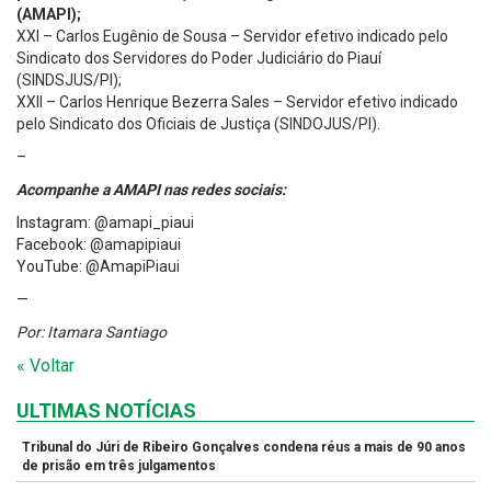
(AMAPI);
XXI – Carlos Eugênio de Sousa – Servidor efetivo indicado pelo
Sindicato dos Servidores do Poder Judiciário do Piauí
(SINDSJUS/PI);
XXII – Carlos Henrique Bezerra Sales – Servidor efetivo indicado
pelo Sindicato dos Oficiais de Justiça (SINDOJUS/PI).
–
Acompanhe a AMAPI nas redes sociais:
Instagram
: @amapi_piaui
Facebook
: @amapipiaui
YouTube
: @AmapiPiaui
—
Por: Itamara Santiago
« Voltar
ULTIMAS NOTÍCIAS
Tribunal do Júri de Ribeiro Gonçalves condena réus a mais de 90 anos
de prisão em três julgamentos