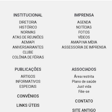
INSTITUCIONAL
IMPRENSA
DIRETORIA
AGENDA
HISTÓRICO
NOTÍCIAS
NORMAS
FOTOS
ATAS DE REUNIÕES
VÍDEOS
AEMAPI
AMAPI NA MÍDIA
ANIVERSARIANTES
ASSESSORIA DE IMPRENSA
CLUBE
COLÔNIA DE FÉRIAS
PUBLICAÇÕES
ASSOCIADOS
ARTIGOS
Área restrita
INFORMATIVOS
Plano de saúde
ESPECIAIS
Just vida
Filie-se
CONVÊNIOS
CONTATO
LINKS ÚTEIS
SITE ANTIGO