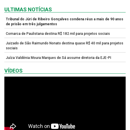
ULTIMAS NOTÍCIAS
Tribunal do Júri de Ribeiro Gonçalves condena réus a mais de 90 anos
de prisão em três julgamentos
Comarca de Paulistana destina R$ 182 mil para projetos sociais
Juizado de São Raimundo Nonato destina quase R$ 40 mil para projetos
sociais
Juíza Valdênia Moura Marques de Sá assume diretoria da EJE-PI
VÍDEOS