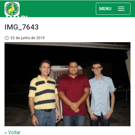
MENU
AMAPI
IMG_7643
02 de junho de 2019
« Voltar