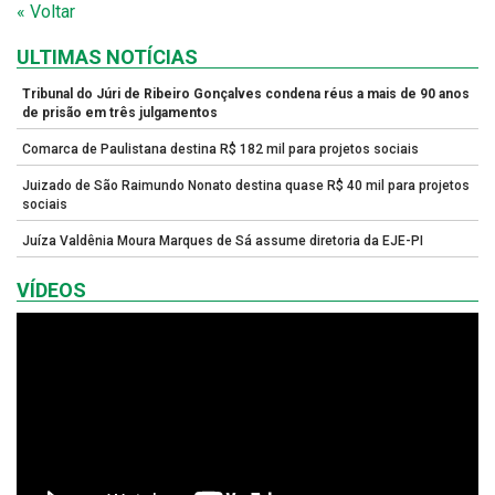
« Voltar
ULTIMAS NOTÍCIAS
Tribunal do Júri de Ribeiro Gonçalves condena réus a mais de 90 anos
de prisão em três julgamentos
Comarca de Paulistana destina R$ 182 mil para projetos sociais
Juizado de São Raimundo Nonato destina quase R$ 40 mil para projetos
sociais
Juíza Valdênia Moura Marques de Sá assume diretoria da EJE-PI
VÍDEOS