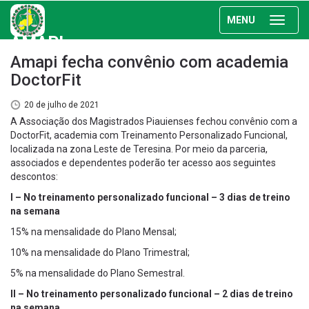
MENU
AMAPI
Amapi fecha convênio com academia
DoctorFit
20 de julho de 2021
A Associação dos Magistrados Piauienses fechou convênio com a
DoctorFit, academia com Treinamento Personalizado Funcional,
localizada na zona Leste de Teresina. Por meio da parceria,
associados e dependentes poderão ter acesso aos seguintes
descontos:
I – No treinamento personalizado funcional – 3 dias de treino
na semana
15% na mensalidade do Plano Mensal;
10% na mensalidade do Plano Trimestral;
5% na mensalidade do Plano Semestral.
II – No treinamento personalizado funcional – 2 dias de treino
na semana