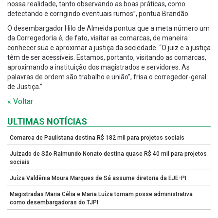
nossa realidade, tanto observando as boas práticas, como
detectando e corrigindo eventuais rumos”, pontua Brandão.
O desembargador Hilo de Almeida pontua que a meta número um
da Corregedoria é, de fato, visitar as comarcas, de maneira
conhecer sua e aproximar a justiça da sociedade. “O juiz e a justiça
têm de ser acessíveis. Estamos, portanto, visitando as comarcas,
aproximando a instituição dos magistrados e servidores. As
palavras de ordem são trabalho e união”, frisa o corregedor-geral
de Justiça.”
« Voltar
ULTIMAS NOTÍCIAS
Comarca de Paulistana destina R$ 182 mil para projetos sociais
Juizado de São Raimundo Nonato destina quase R$ 40 mil para projetos
sociais
Juíza Valdênia Moura Marques de Sá assume diretoria da EJE-PI
Magistradas Maria Célia e Maria Luíza tomam posse administrativa
como desembargadoras do TJPI