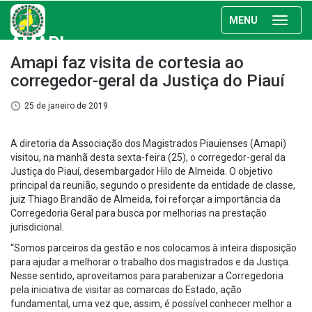
MENU
AMAPI
Amapi faz visita de cortesia ao
corregedor-geral da Justiça do Piauí
25 de janeiro de 2019
A diretoria da Associação dos Magistrados Piauienses (Amapi)
visitou, na manhã desta sexta-feira (25), o corregedor-geral da
Justiça do Piauí, desembargador Hilo de Almeida. O objetivo
principal da reunião, segundo o presidente da entidade de classe,
juiz Thiago Brandão de Almeida, foi reforçar a importância da
Corregedoria Geral para busca por melhorias na prestação
jurisdicional.
“Somos parceiros da gestão e nos colocamos à inteira disposição
para ajudar a melhorar o trabalho dos magistrados e da Justiça.
Nesse sentido, aproveitamos para parabenizar a Corregedoria
pela iniciativa de visitar as comarcas do Estado, ação
fundamental, uma vez que, assim, é possível conhecer melhor a