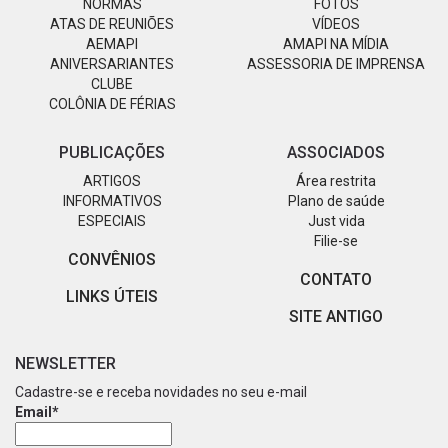
NORMAS
FOTOS
ATAS DE REUNIÕES
VÍDEOS
AEMAPI
AMAPI NA MÍDIA
ANIVERSARIANTES
ASSESSORIA DE IMPRENSA
CLUBE
COLÔNIA DE FÉRIAS
PUBLICAÇÕES
ASSOCIADOS
ARTIGOS
Área restrita
INFORMATIVOS
Plano de saúde
ESPECIAIS
Just vida
Filie-se
CONVÊNIOS
CONTATO
LINKS ÚTEIS
SITE ANTIGO
NEWSLETTER
Cadastre-se e receba novidades no seu e-mail
Email*