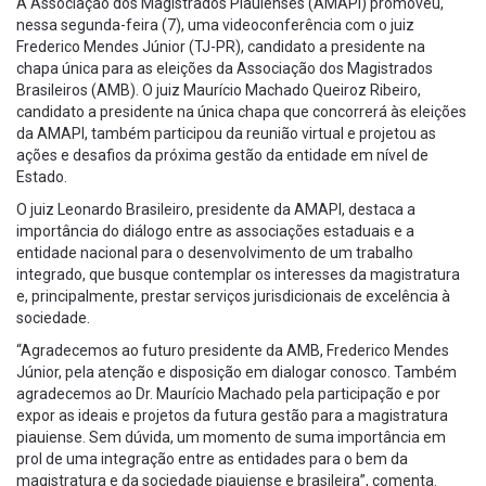
A Associação dos Magistrados Piauienses (AMAPI) promoveu,
nessa segunda-feira (7), uma videoconferência com o juiz
Frederico Mendes Júnior (TJ-PR), candidato a presidente na
chapa única para as eleições da Associação dos Magistrados
Brasileiros (AMB). O juiz Maurício Machado Queiroz Ribeiro,
candidato a presidente na única chapa que concorrerá às eleições
da AMAPI, também participou da reunião virtual e projetou as
ações e desafios da próxima gestão da entidade em nível de
Estado.
O juiz Leonardo Brasileiro, presidente da AMAPI, destaca a
importância do diálogo entre as associações estaduais e a
entidade nacional para o desenvolvimento de um trabalho
integrado, que busque contemplar os interesses da magistratura
e, principalmente, prestar serviços jurisdicionais de excelência à
sociedade.
“Agradecemos ao futuro presidente da AMB, Frederico Mendes
Júnior, pela atenção e disposição em dialogar conosco. Também
agradecemos ao Dr. Maurício Machado pela participação e por
expor as ideais e projetos da futura gestão para a magistratura
piauiense. Sem dúvida, um momento de suma importância em
prol de uma integração entre as entidades para o bem da
magistratura e da sociedade piauiense e brasileira”, comenta.