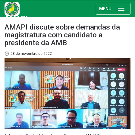
MENU
AMAPI
AMAPI discute sobre demandas da
magistratura com candidato a
presidente da AMB
08 de novembro de 2022