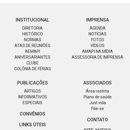
INSTITUCIONAL
IMPRENSA
DIRETORIA
AGENDA
HISTÓRICO
NOTÍCIAS
NORMAS
FOTOS
ATAS DE REUNIÕES
VÍDEOS
AEMAPI
AMAPI NA MÍDIA
ANIVERSARIANTES
ASSESSORIA DE IMPRENSA
CLUBE
COLÔNIA DE FÉRIAS
PUBLICAÇÕES
ASSOCIADOS
ARTIGOS
Área restrita
INFORMATIVOS
Plano de saúde
ESPECIAIS
Just vida
Filie-se
CONVÊNIOS
CONTATO
LINKS ÚTEIS