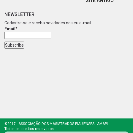
SITE ANTIGO
NEWSLETTER
Cadastre-se e receba novidades no seu e-mail
Email*
©2017 - ASSOCIAÇÃO DOS MAGISTRADOS PIAUIENSES - AMAPI
Todos os diretitos reservados.