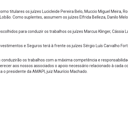
mo titulares os juízes Lucicleide Pereira Belo, Muccio Miguel Meira, Ro
obão. Como suplentes, assumem os juízes Elfrida Belleza, Danilo Melo
colhidos para conduzir os trabalhos os juízes Marcus Klinger, Cássia L
vestimentos e Seguros terá à frente os juízes Sérgio Luís Carvalho For
s conduzirão os trabalhos com a máxima competência e responsabilida
erecer aos nossos associados o apoio necessário relacionado à cada c
sa o presidente da AMAPI, juiz Maurício Machado.