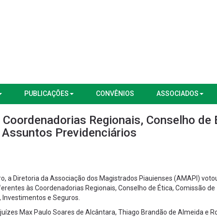
PUBLICAÇÕES
CONVÊNIOS
ASSOCIADOS
 Coordenadorias Regionais, Conselho de 
 Assuntos Previdenciários
iro, a Diretoria da Associação dos Magistrados Piauienses (AMAPI) voto
eferentes às Coordenadorias Regionais, Conselho de Ética, Comissão de
, Investimentos e Seguros.
juízes Max Paulo Soares de Alcântara, Thiago Brandão de Almeida e R