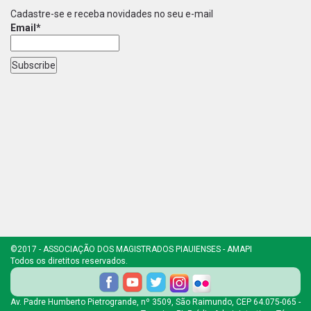
Cadastre-se e receba novidades no seu e-mail
Email*
©2017 - ASSOCIAÇÃO DOS MAGISTRADOS PIAUIENSES - AMAPI
Todos os diretitos reservados.
Av. Padre Humberto Pietrogrande, nº 3509, São Raimundo, CEP 64.075-065 -