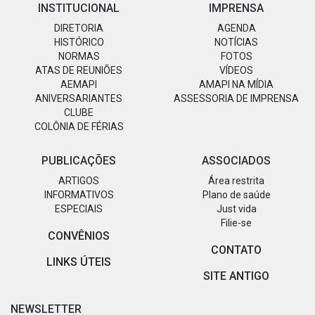
INSTITUCIONAL
IMPRENSA
DIRETORIA
AGENDA
HISTÓRICO
NOTÍCIAS
NORMAS
FOTOS
ATAS DE REUNIÕES
VÍDEOS
AEMAPI
AMAPI NA MÍDIA
ANIVERSARIANTES
ASSESSORIA DE IMPRENSA
CLUBE
COLÔNIA DE FÉRIAS
PUBLICAÇÕES
ASSOCIADOS
ARTIGOS
Área restrita
INFORMATIVOS
Plano de saúde
ESPECIAIS
Just vida
Filie-se
CONVÊNIOS
CONTATO
LINKS ÚTEIS
SITE ANTIGO
NEWSLETTER