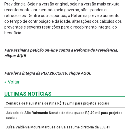
Previdência. Seja na versão original, seja na versão mais enxuta
recentemente apresentada pelo governo, são grandes os
retrocessos. Dentre outros pontos, a Reforma prevê o aumento
do tempo de contribuição e da idade, alterações dos cálculos dos
proventos e severas restrições para o recebimento integral do
benefício.
Para assinar a petição on-line contra a Reforma da Previdência,
clique
AQUI
.
Para ler a íntegra da PEC 287/2016, clique
AQUI
.
« Voltar
ULTIMAS NOTÍCIAS
Comarca de Paulistana destina R$ 182 mil para projetos sociais
Juizado de São Raimundo Nonato destina quase R$ 40 mil para projetos
sociais
Juíza Valdênia Moura Marques de Sá assume diretoria da EJE-PI