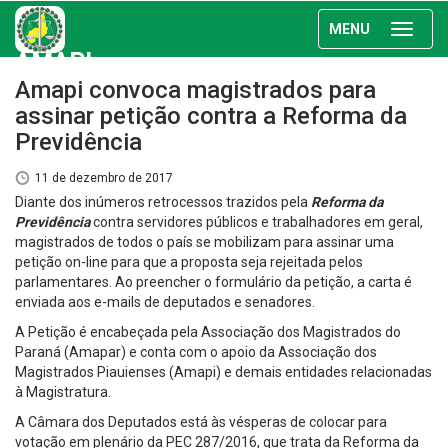
MENU
AMAPI
Amapi convoca magistrados para
assinar petição contra a Reforma da
Previdência
11 de dezembro de 2017
Diante dos inúmeros retrocessos trazidos pela
Reforma da
Previdênci
a
contra servidores públicos e trabalhadores em geral,
magistrados de todos o país se mobilizam para assinar uma
petição on-line para que a proposta seja rejeitada pelos
parlamentares. Ao preencher o formulário da petição, a carta é
enviada aos e-mails de deputados e senadores.
A Petição é encabeçada pela Associação dos Magistrados do
Paraná (Amapar) e conta com o apoio da Associação dos
Magistrados Piauienses (Amapi) e demais entidades relacionadas
à Magistratura.
A Câmara dos Deputados está às vésperas de colocar para
votação em plenário da PEC 287/2016, que trata da Reforma da