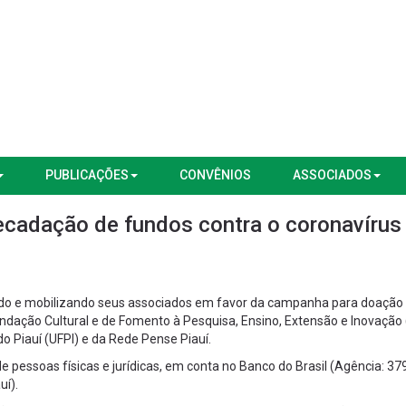
PUBLICAÇÕES
CONVÊNIOS
ASSOCIADOS
ecadação de fundos contra o coronavírus
ndo e mobilizando seus associados em favor da campanha para doação
Fundação Cultural e de Fomento à Pesquisa, Ensino, Extensão e Inovação
 Piauí (UFPI) e da Rede Pense Piauí.
e pessoas físicas e jurídicas, em conta no Banco do Brasil (Agência: 37
uí).