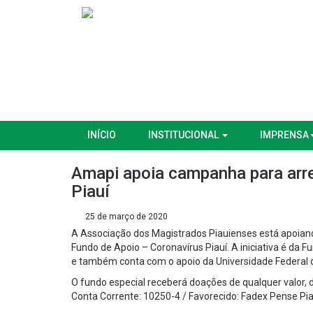
INÍCIO
INSTITUCIONAL
IMPRENSA
Amapi apoia campanha para arr
Piauí
25 de março de 2020
A Associação dos Magistrados Piauienses está apoia
Fundo de Apoio – Coronavírus Piauí. A iniciativa é da 
e também conta com o apoio da Universidade Federal do
O fundo especial receberá doações de qualquer valor, d
Conta Corrente: 10250-4 / Favorecido: Fadex Pense Pia