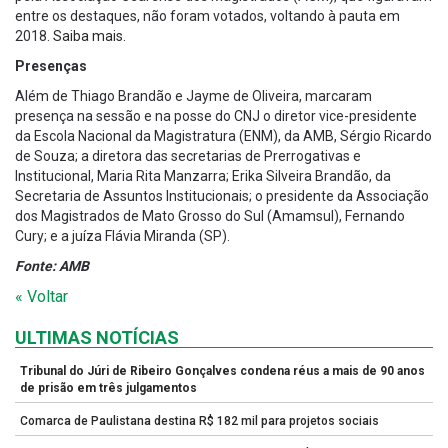
entre os destaques, não foram votados, voltando à pauta em
2018.
Saiba mais.
Presenças
Além de Thiago Brandão e Jayme de Oliveira, marcaram
presença na sessão e na posse do CNJ o diretor vice-presidente
da Escola Nacional da Magistratura (ENM), da AMB, Sérgio Ricardo
de Souza; a diretora das secretarias de Prerrogativas e
Institucional, Maria Rita Manzarra; Erika Silveira Brandão, da
Secretaria de Assuntos Institucionais; o presidente da Associação
dos Magistrados de Mato Grosso do Sul (Amamsul), Fernando
Cury; e a juíza Flávia Miranda (SP).
Fonte: AMB
« Voltar
ULTIMAS NOTÍCIAS
Tribunal do Júri de Ribeiro Gonçalves condena réus a mais de 90 anos
de prisão em três julgamentos
Comarca de Paulistana destina R$ 182 mil para projetos sociais