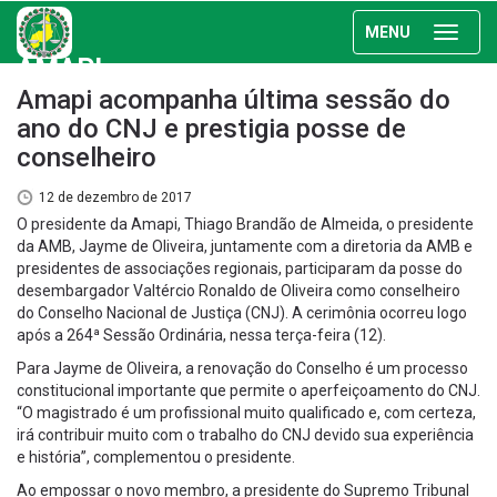
MENU
AMAPI
Amapi acompanha última sessão do
ano do CNJ e prestigia posse de
conselheiro
12 de dezembro de 2017
O presidente da Amapi, Thiago Brandão de Almeida, o presidente
da AMB, Jayme de Oliveira, juntamente com a diretoria da AMB e
presidentes de associações regionais, participaram da posse do
desembargador Valtércio Ronaldo de Oliveira como conselheiro
do Conselho Nacional de Justiça (CNJ). A cerimônia ocorreu logo
após a 264ª Sessão Ordinária, nessa terça-feira (12).
Para Jayme de Oliveira, a renovação do Conselho é um processo
constitucional importante que permite o aperfeiçoamento do CNJ.
“O magistrado é um profissional muito qualificado e, com certeza,
irá contribuir muito com o trabalho do CNJ devido sua experiência
e história”, complementou o presidente.
Ao empossar o novo membro, a presidente do Supremo Tribunal