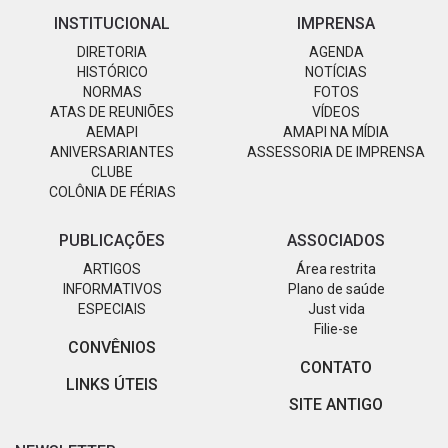
INSTITUCIONAL
IMPRENSA
DIRETORIA
AGENDA
HISTÓRICO
NOTÍCIAS
NORMAS
FOTOS
ATAS DE REUNIÕES
VÍDEOS
AEMAPI
AMAPI NA MÍDIA
ANIVERSARIANTES
ASSESSORIA DE IMPRENSA
CLUBE
COLÔNIA DE FÉRIAS
PUBLICAÇÕES
ASSOCIADOS
ARTIGOS
Área restrita
INFORMATIVOS
Plano de saúde
ESPECIAIS
Just vida
Filie-se
CONVÊNIOS
CONTATO
LINKS ÚTEIS
SITE ANTIGO