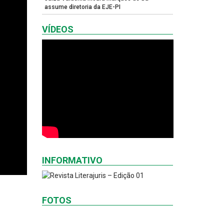
assume diretoria da EJE-PI
VÍDEOS
INFORMATIVO
FOTOS