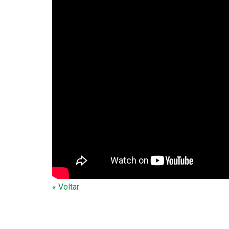
« Voltar