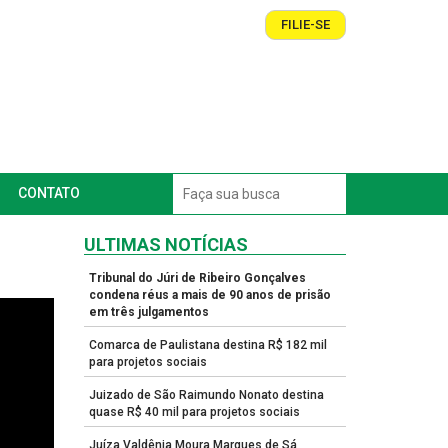
FILIE-SE
CONTATO
ULTIMAS NOTÍCIAS
Tribunal do Júri de Ribeiro Gonçalves
condena réus a mais de 90 anos de prisão
em três julgamentos
Comarca de Paulistana destina R$ 182 mil
para projetos sociais
Juizado de São Raimundo Nonato destina
quase R$ 40 mil para projetos sociais
Juíza Valdênia Moura Marques de Sá