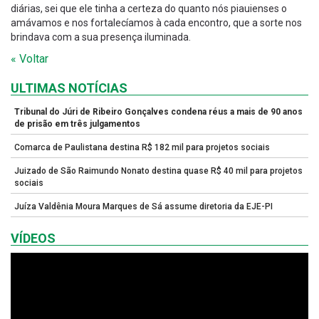
diárias, sei que ele tinha a certeza do quanto nós piauienses o
amávamos e nos fortalecíamos à cada encontro, que a sorte nos
brindava com a sua presença iluminada.
« Voltar
ULTIMAS NOTÍCIAS
Tribunal do Júri de Ribeiro Gonçalves condena réus a mais de 90 anos
de prisão em três julgamentos
Comarca de Paulistana destina R$ 182 mil para projetos sociais
Juizado de São Raimundo Nonato destina quase R$ 40 mil para projetos
sociais
Juíza Valdênia Moura Marques de Sá assume diretoria da EJE-PI
VÍDEOS