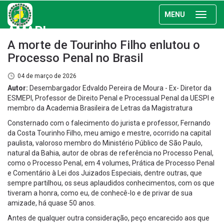
MENU
AMAPI
A morte de Tourinho Filho enlutou o
Processo Penal no Brasil
04 de março de 2026
Autor:
Desembargador Edvaldo Pereira de Moura - Ex- Diretor da
ESMEPI, Professor de Direito Penal e Processual Penal da UESPI e
membro da Academia Brasileira de Letras da Magistratura
Consternado com o falecimento do jurista e professor, Fernando
da Costa Tourinho Filho, meu amigo e mestre, ocorrido na capital
paulista, valoroso membro do Ministério Público de São Paulo,
natural da Bahia, autor de obras de referência no Processo Penal,
como o Processo Penal, em 4 volumes, Prática de Processo Penal
e Comentário à Lei dos Juizados Especiais, dentre outras, que
sempre partilhou, os seus aplaudidos conhecimentos, com os que
tiveram a honra, como eu, de conhecê-lo e de privar de sua
amizade, há quase 50 anos.
Antes de qualquer outra consideração, peço encarecido aos que