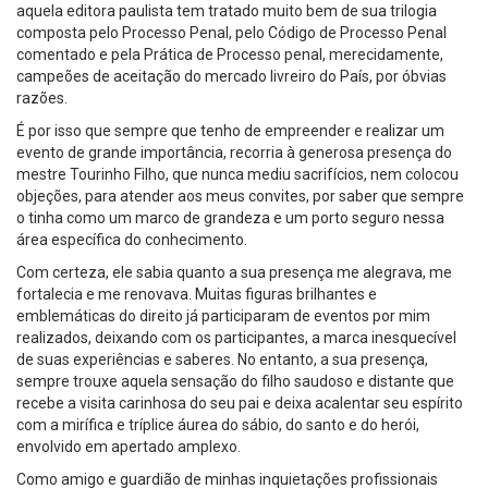
aquela editora paulista tem tratado muito bem de sua trilogia
composta pelo Processo Penal, pelo Código de Processo Penal
comentado e pela Prática de Processo penal, merecidamente,
campeões de aceitação do mercado livreiro do País, por óbvias
razões.
É por isso que sempre que tenho de empreender e realizar um
evento de grande importância, recorria à generosa presença do
mestre Tourinho Filho, que nunca mediu sacrifícios, nem colocou
objeções, para atender aos meus convites, por saber que sempre
o tinha como um marco de grandeza e um porto seguro nessa
área específica do conhecimento.
Com certeza, ele sabia quanto a sua presença me alegrava, me
fortalecia e me renovava. Muitas figuras brilhantes e
emblemáticas do direito já participaram de eventos por mim
realizados, deixando com os participantes, a marca inesquecível
de suas experiências e saberes. No entanto, a sua presença,
sempre trouxe aquela sensação do filho saudoso e distante que
recebe a visita carinhosa do seu pai e deixa acalentar seu espírito
com a mirífica e tríplice áurea do sábio, do santo e do herói,
envolvido em apertado amplexo.
Como amigo e guardião de minhas inquietações profissionais