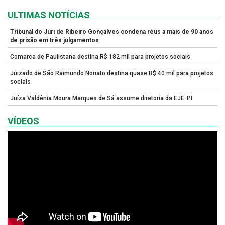
ULTIMAS NOTÍCIAS
Tribunal do Júri de Ribeiro Gonçalves condena réus a mais de 90 anos
de prisão em três julgamentos
Comarca de Paulistana destina R$ 182 mil para projetos sociais
Juizado de São Raimundo Nonato destina quase R$ 40 mil para projetos
sociais
Juíza Valdênia Moura Marques de Sá assume diretoria da EJE-PI
VÍDEOS