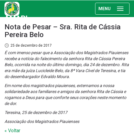
MENU
AMAPI
Nota de Pesar – Sra. Rita de Cássia
Pereira Belo
25 de dezembro de 2017
É com imenso pesar que a Associação dos Magistrados Piauienses
recebe a notícia do falecimento da senhora Rita de Cássia Pereira
Belo, ocorrida na noite do último domingo, dia 24 de dezembro. Rita
era mãe da juíza Lucicleide Belo, da 8ª Vara Cível de Teresina, e tia
do desembargador Edvaldo Moura.
Em nome dos magistrados piauienses, externamos a nossa
solidariedade aos familiares e amigos da senhora Rita de Cássia e
rogamos a Deus para que conforte seus corações neste momento
de dor.
Teresina, 25 de dezembro de 2017
Associação dos Magistrados Piauienses
« Voltar