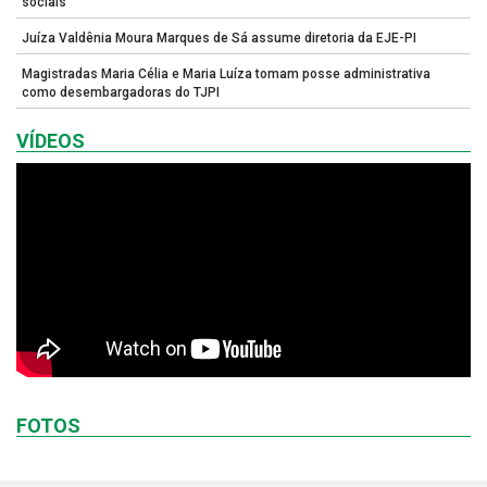
sociais
Juíza Valdênia Moura Marques de Sá assume diretoria da EJE-PI
Magistradas Maria Célia e Maria Luíza tomam posse administrativa
como desembargadoras do TJPI
VÍDEOS
FOTOS