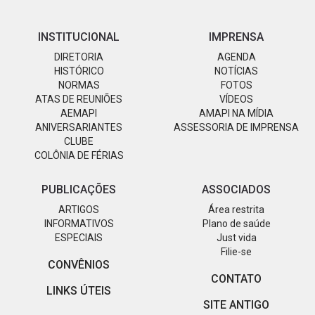
INSTITUCIONAL
IMPRENSA
DIRETORIA
AGENDA
HISTÓRICO
NOTÍCIAS
NORMAS
FOTOS
ATAS DE REUNIÕES
VÍDEOS
AEMAPI
AMAPI NA MÍDIA
ANIVERSARIANTES
ASSESSORIA DE IMPRENSA
CLUBE
COLÔNIA DE FÉRIAS
PUBLICAÇÕES
ASSOCIADOS
ARTIGOS
Área restrita
INFORMATIVOS
Plano de saúde
ESPECIAIS
Just vida
Filie-se
CONVÊNIOS
CONTATO
LINKS ÚTEIS
SITE ANTIGO