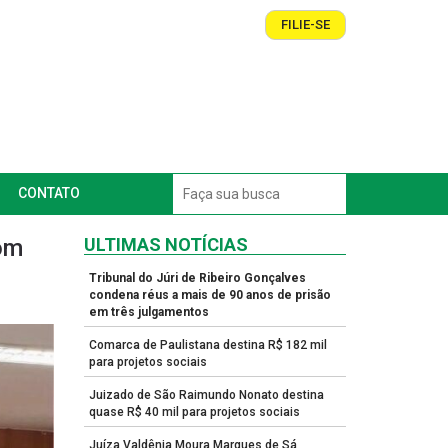
FILIE-SE
CONTATO
com
ULTIMAS NOTÍCIAS
Tribunal do Júri de Ribeiro Gonçalves
condena réus a mais de 90 anos de prisão
em três julgamentos
Comarca de Paulistana destina R$ 182 mil
para projetos sociais
Juizado de São Raimundo Nonato destina
quase R$ 40 mil para projetos sociais
Juíza Valdênia Moura Marques de Sá