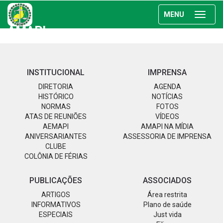
MENU
AMAPI
INSTITUCIONAL
IMPRENSA
DIRETORIA
AGENDA
HISTÓRICO
NOTÍCIAS
NORMAS
FOTOS
ATAS DE REUNIÕES
VÍDEOS
AEMAPI
AMAPI NA MÍDIA
ANIVERSARIANTES
ASSESSORIA DE IMPRENSA
CLUBE
COLÔNIA DE FÉRIAS
PUBLICAÇÕES
ASSOCIADOS
ARTIGOS
Área restrita
INFORMATIVOS
Plano de saúde
ESPECIAIS
Just vida