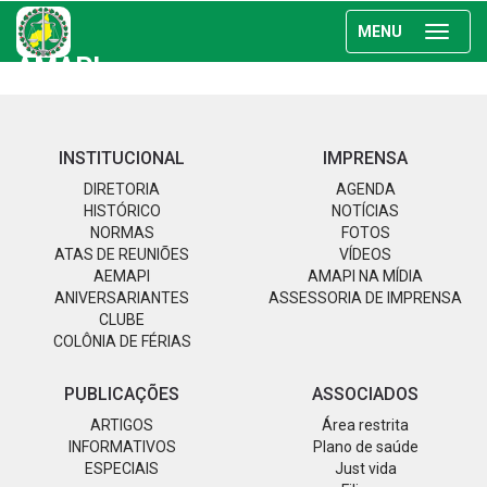
MENU
AMAPI
INSTITUCIONAL
IMPRENSA
DIRETORIA
AGENDA
HISTÓRICO
NOTÍCIAS
NORMAS
FOTOS
ATAS DE REUNIÕES
VÍDEOS
AEMAPI
AMAPI NA MÍDIA
ANIVERSARIANTES
ASSESSORIA DE IMPRENSA
CLUBE
COLÔNIA DE FÉRIAS
PUBLICAÇÕES
ASSOCIADOS
ARTIGOS
Área restrita
INFORMATIVOS
Plano de saúde
ESPECIAIS
Just vida