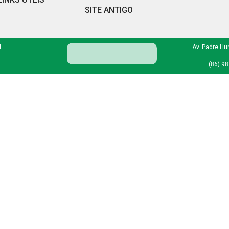
SITE ANTIGO
I
Av. Padre Hu
(86) 9