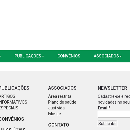
PUBLICAÇÕES
CONVÊNIOS
ASSOCIADOS
PUBLICAÇÕES
ASSOCIADOS
NEWSLETTER
ARTIGOS
Área restrita
Cadastre-se e re
INFORMATIVOS
Plano de saúde
novidades no seu
ESPECIAIS
Just vida
Email*
Filie-se
CONVÊNIOS
CONTATO
LINKS ÚTEIS