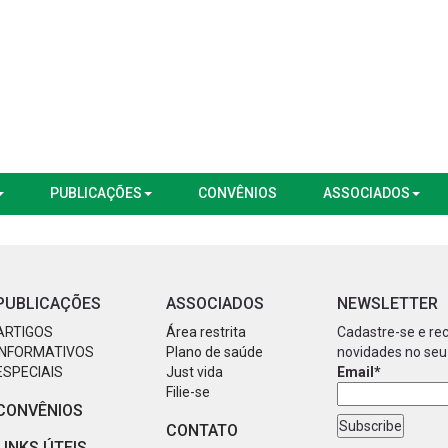
PUBLICAÇÕES
CONVÊNIOS
ASSOCIADOS
PUBLICAÇÕES
ASSOCIADOS
NEWSLETTER
ARTIGOS
Área restrita
Cadastre-se e re
INFORMATIVOS
Plano de saúde
novidades no seu
ESPECIAIS
Just vida
Email*
Filie-se
CONVÊNIOS
CONTATO
LINKS ÚTEIS