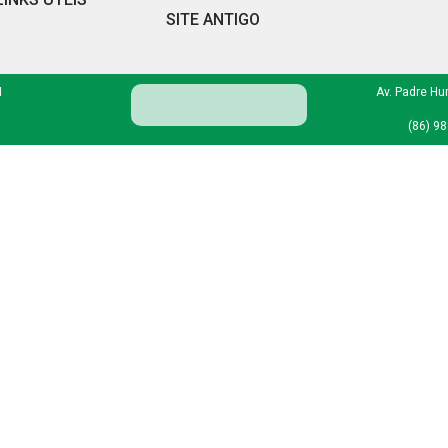
SITE ANTIGO
I
Av. Padre Hu
(86) 9