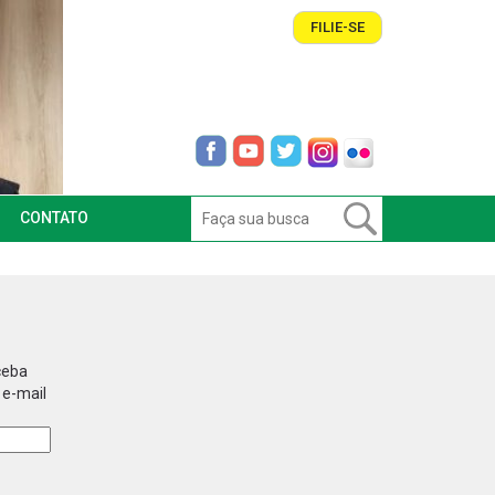
FILIE-SE
CONTATO
ceba
 e-mail