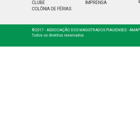
CLUBE
IMPRENSA
COLÔNIA DE FÉRIAS
©2017 - ASSOCIAÇÃO DOS MAGISTRADOS PIAUIENSES - AMAP
Todos os diretitos reservados.