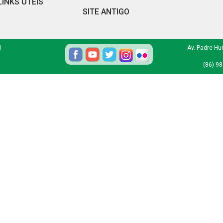
LINKS ÚTEIS
SITE ANTIGO
I
Av. Padre Hu
(86) 9