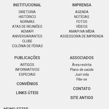
INSTITUCIONAL
IMPRENSA
DIRETORIA
AGENDA
HISTÓRICO
NOTÍCIAS
NORMAS
FOTOS
ATAS DE REUNIÕES
VÍDEOS
AEMAPI
AMAPI NA MÍDIA
ANIVERSARIANTES
ASSESSORIA DE IMPRENSA
CLUBE
COLÔNIA DE FÉRIAS
PUBLICAÇÕES
ASSOCIADOS
ARTIGOS
Área restrita
INFORMATIVOS
Plano de saúde
ESPECIAIS
Just vida
Filie-se
CONVÊNIOS
CONTATO
LINKS ÚTEIS
SITE ANTIGO