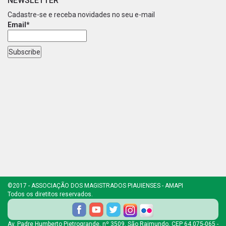
NEWSLETTER
Cadastre-se e receba novidades no seu e-mail
Email*
©2017 - ASSOCIAÇÃO DOS MAGISTRADOS PIAUIENSES - AMAPI
Todos os diretitos reservados.
Av. Padre Humberto Pietrogrande, nº 3509, São Raimundo, CEP 64.075-065 -