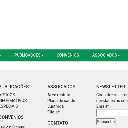
PUBLICAÇÕES
CONVÊNIOS
ASSOCIADOS
PUBLICAÇÕES
ASSOCIADOS
NEWSLETTER
ARTIGOS
Área restrita
Cadastre-se e re
INFORMATIVOS
Plano de saúde
novidades no seu
ESPECIAIS
Just vida
Email*
Filie-se
CONVÊNIOS
CONTATO
LINKS ÚTEIS