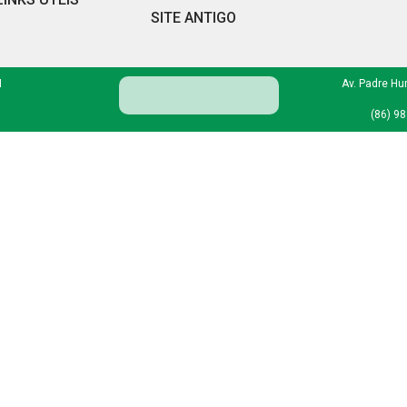
SITE ANTIGO
I
Av. Padre Hu
(86) 9